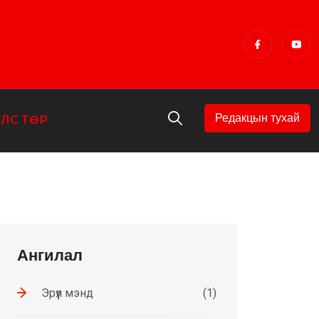
Редакцын тухай
УЛС ТӨР
Ангилал
Эрүүл мэнд
(1)