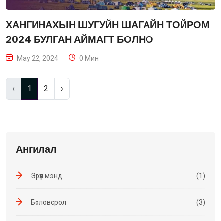
ХАНГИНАХЫН ШУГУЙН ШАГАЙН ТОЙРОМ
2024 БУЛГАН АЙМАГТ БОЛНО
May 22, 2024
0 Мин
‹
1
2
›
Ангилал
Эрүүл мэнд
(1)
Боловсрол
(3)