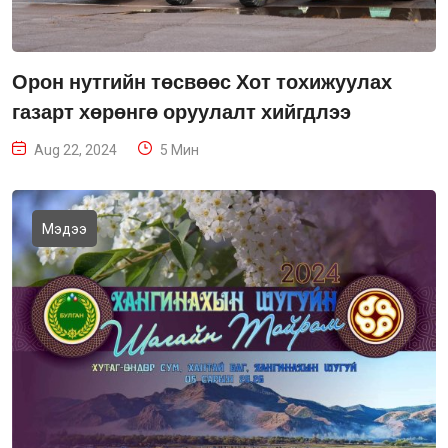
Орон нутгийн төсвөөс Хот тохижуулах
газарт хөрөнгө оруулалт хийгдлээ
Aug 22, 2024
5 Мин
Мэдээ