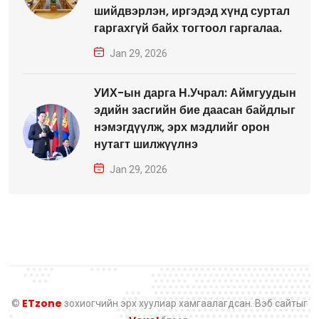
шийдвэрлэн, иргэдэд хүнд суртал
гаргахгүй байх тогтоол гаргалаа.
Jan 29, 2026
УИХ-ын дарга Н.Учрал: Аймгуудын
эдийн засгийн бие даасан байдлыг
нэмэгдүүлж, эрх мэдлийг орон
нутагт шилжүүлнэ
Jan 29, 2026
ETzone
©
зохиогчийн эрх хуулиар хамгаалагдсан. Вэб сайтыг