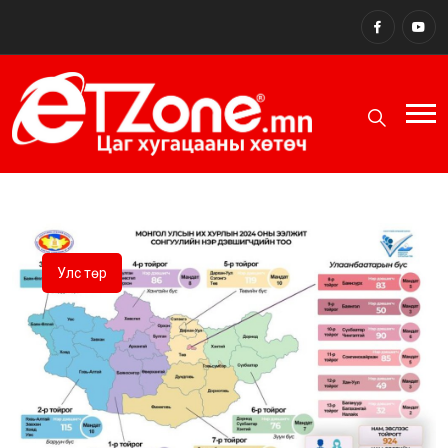
Улс төр