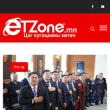
Улс төр