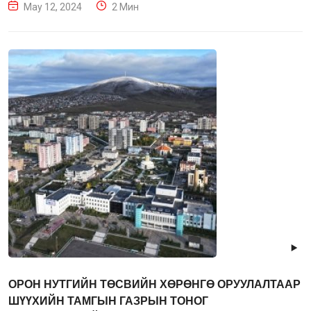
May 12, 2024
2 Мин
ОРОН НУТГИЙН ТӨСВИЙН ХӨРӨНГӨ ОРУУЛАЛТААР
ШҮҮХИЙН ТАМГЫН ГАЗРЫН ТОНОГ