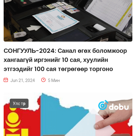
СОНГУУЛЬ-2024: Санал өгөх боломжоор
хангаагүй иргэнийг 10 сая, хуулийн
этгээдийг 100 сая төгрөгөөр торгоно
Jun 21, 2024
5 Мин
Улс төр