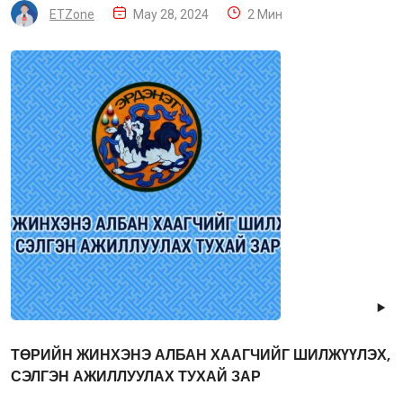
ETZone
May 28, 2024
2 Мин
ТӨРИЙН ЖИНХЭНЭ АЛБАН ХААГЧИЙГ ШИЛЖҮҮЛЭХ,
СЭЛГЭН АЖИЛЛУУЛАХ ТУХАЙ ЗАР