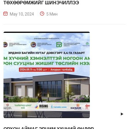
ТӨХӨӨРӨМЖИЙГ ШИНЭЧИЛЛЭЭ
May 10, 2024
5 Мин