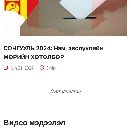
СОНГУУЛЬ 2024: Нам, эвслүүдийн
МӨРИЙН ХӨТӨЛБӨР
Jun 21, 2024
3 Мин
Сурталчилгаа
Видео мэдээлэл