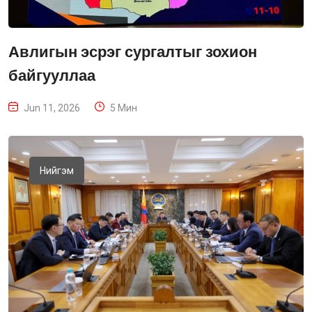
Авлигын эсрэг сургалтыг зохион
байгууллаа
Jun 11, 2026
5 Мин
Нийгэм